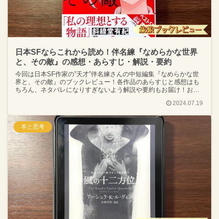
日本SFならこれから読め！伴名練『なめらかな世界
と、その敵』の感想・あらすじ・解説・要約
今回は日本SF作家の”天才”伴名練さんの中短編集『なめらかな世
界と、その敵』のブックレビュー！各作品のあらすじと感想はも
ちろん、ネタバレになりすぎないよう解説や要約もお届け！おも
しろいのか、買うべきか、読むべきか気になっている方はぜひご
2024.07.19
参考に！
本と思考