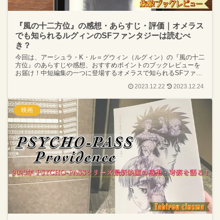
『風の十二方位』の感想・あらすじ・評価｜オメラス
でも知られるルグィンのSFファンタジーは読むべ
き？
今回は、アーシュラ・K・ル＝グウィン（ルグィン）の『風の十二
方位』のあらすじや感想、おすすめポイントのブックレビューを
お届け！中短編集の一つに登場するオメラスで知られるSFファン
タジーで、早川書房が出版社の文庫本。要約や名言、評価などを
2023.12.22
2023.12.24
ご紹介！
映画