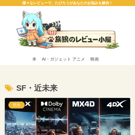
様々なレビューで、たびろうがあなたのお悩みを解決！
本
AI・ガジェット
アニメ
映画
SF・近未来
映画