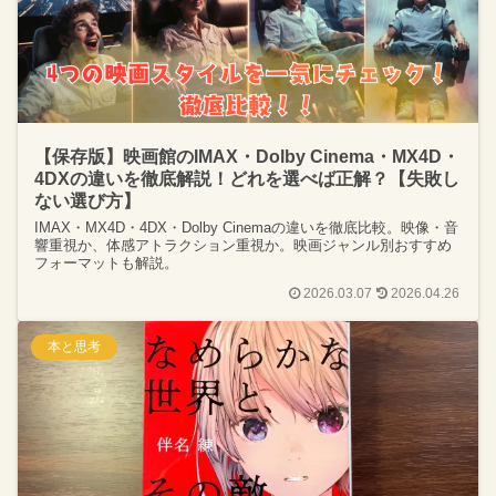
【保存版】映画館のIMAX・Dolby Cinema・MX4D・
4DXの違いを徹底解説！どれを選べば正解？【失敗し
ない選び方】
IMAX・MX4D・4DX・Dolby Cinemaの違いを徹底比較。映像・音
響重視か、体感アトラクション重視か。映画ジャンル別おすすめ
フォーマットも解説。
2026.03.07
2026.04.26
本と思考